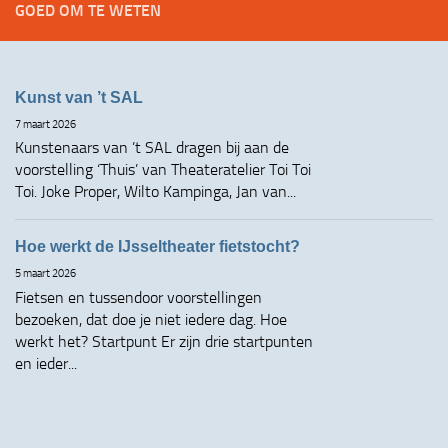
GOED OM TE WETEN
Kunst van ’t SAL
7 maart 2026
Kunstenaars van ’t SAL dragen bij aan de
voorstelling ‘Thuis’ van Theateratelier Toi Toi
Toi. Joke Proper, Wilto Kampinga, Jan van...
Hoe werkt de IJsseltheater fietstocht?
5 maart 2026
Fietsen en tussendoor voorstellingen
bezoeken, dat doe je niet iedere dag. Hoe
werkt het? Startpunt Er zijn drie startpunten
en ieder...