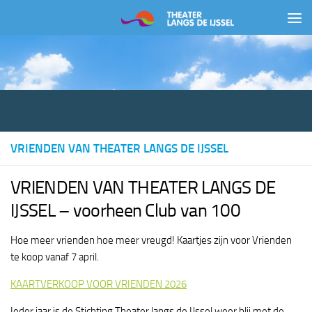
Doorgaan naar inhoud
VRIENDEN VAN THEATER LANGS DE IJSSEL
VRIENDEN VAN THEATER LANGS DE
IJSSEL – voorheen Club van 100
Hoe meer vrienden hoe meer vreugd! Kaartjes zijn voor Vrienden
te koop vanaf 7 april.
KAARTVERKOOP VOOR VRIENDEN 2026
Ieder jaar is de Stichting Theater langs de IJssel weer blij met de