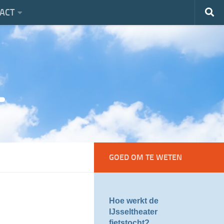
ACT
GOED OM TE WETEN
Hoe werkt de
IJsseltheater
fietstocht?