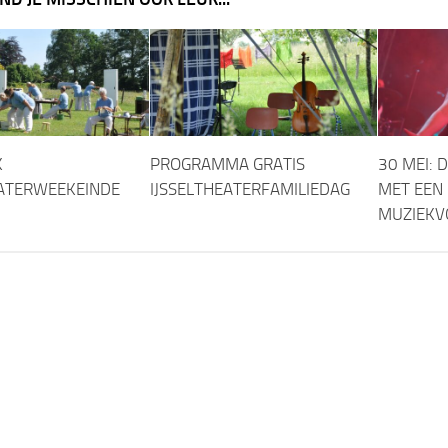
K
PROGRAMMA GRATIS
30 MEI: 
EATERWEEKEINDE
IJSSELTHEATERFAMILIEDAG
MET EEN 
MUZIEKV